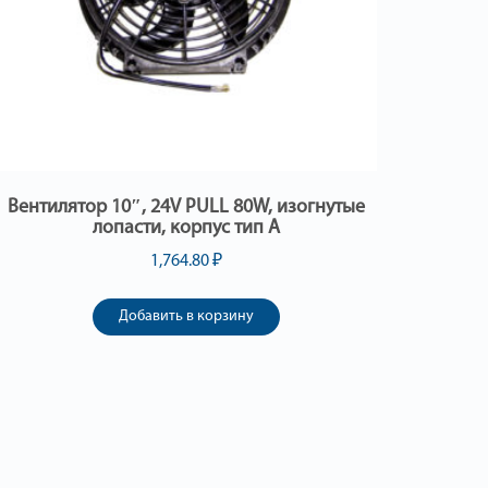
Вентилятор 10″, 24V PULL 80W, изогнутые
лопасти, корпус тип А
1,764.80
₽
Добавить в корзину