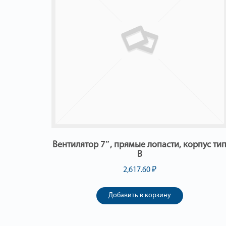
Вентилятор 7″, прямые лопасти, корпус ти
В
2,617.60
₽
Добавить в корзину