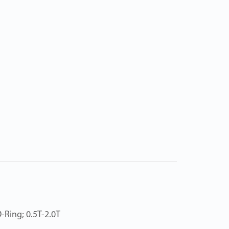
-Ring; 0.5T-2.0T