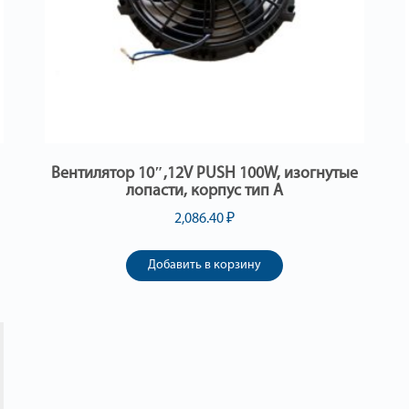
Вентилятор 10″,12V PUSH 100W, изогнутые
лопасти, корпус тип А
2,086.40
₽
Добавить в корзину