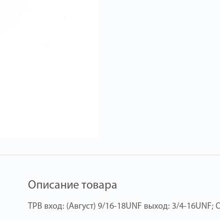
Описание товара
ТРВ вход: (Август) 9/16-18UNF выход: 3/4-16UNF; O