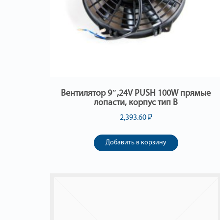
Вентилятор 9″,24V PUSH 100W прямые
лопасти, корпус тип В
2,393.60
₽
Добавить в корзину