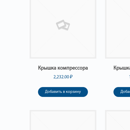
Крышка компрессора
Крышк
2,232.00
₽
Добавить в корзину
Доба