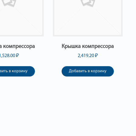
а компрессора
Крышка компрессора
1,528.00
₽
2,419.20
₽
вить в корзину
Добавить в корзину