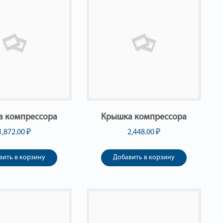
а компрессора
Крышка компрессора
1,872.00
₽
2,448.00
₽
вить в корзину
Добавить в корзину