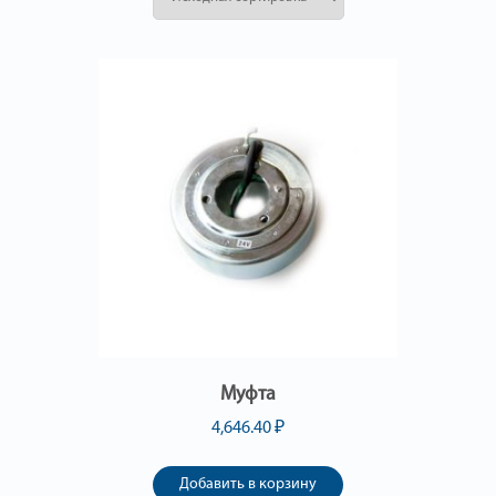
Муфта
4,646.40
₽
Добавить в корзину