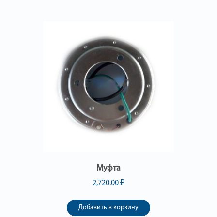
Муфта
2,720.00
₽
Добавить в корзину