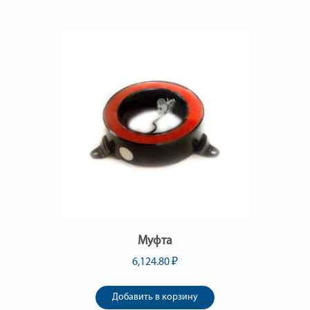
Муфта
6,124.80
₽
Добавить в корзину