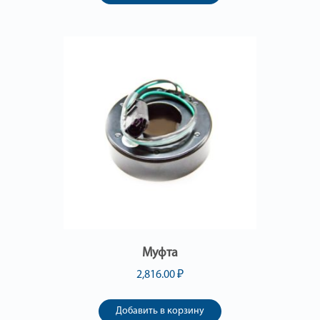
Муфта
2,816.00
₽
Добавить в корзину