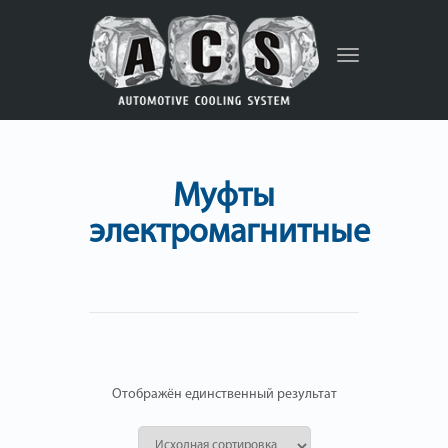
Toggle
navigation
Муфты
электромагнитные
Отображён единственный результат