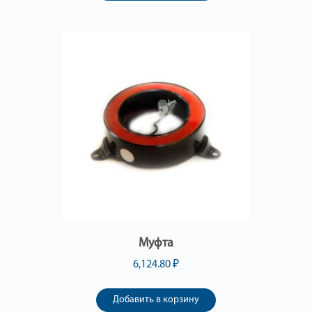
Муфта
6,124.80
₽
Добавить в корзину