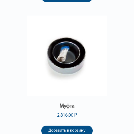
Муфта
2,816.00
₽
Добавить в корзину