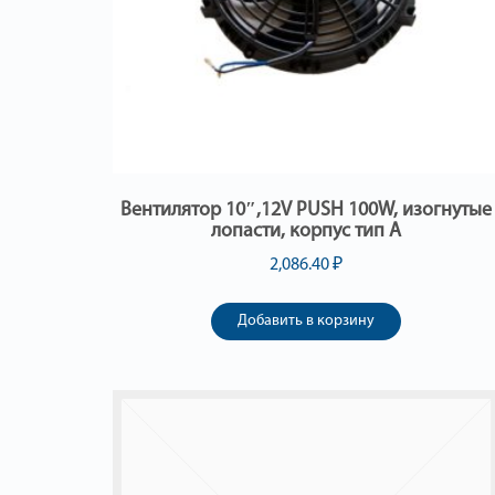
Вентилятор 10″,12V PUSH 100W, изогнутые
лопасти, корпус тип А
2,086.40
₽
Добавить в корзину