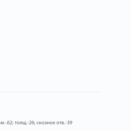
м-.62; толщ.-26; скозное отв.-39