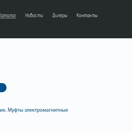
Каталог
Новости
Дилеры
Контакты
ие
,
Муфты электромагнитные