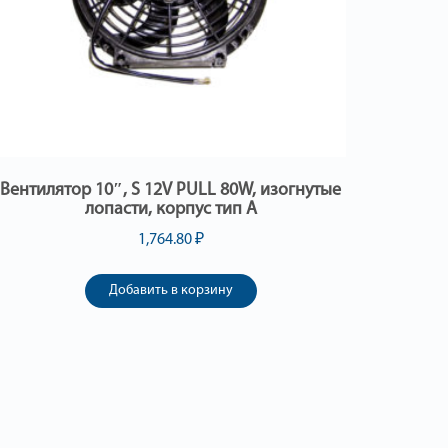
Вентилятор 10″, S 12V PULL 80W, изогнутые
лопасти, корпус тип А
1,764.80
₽
Добавить в корзину