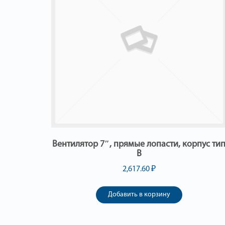
Вентилятор 7″, прямые лопасти, корпус ти
В
2,617.60
₽
Добавить в корзину