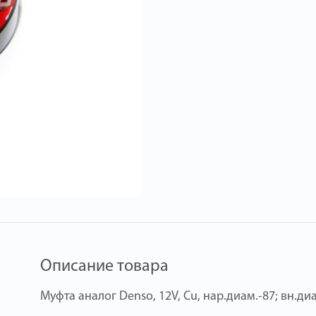
Описание товара
Муфта аналог Denso, 12V, Cu, нар.диам.-87; вн.диа